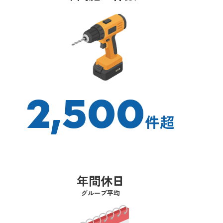
2,500
件超
年間休日
グループ平均