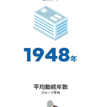
1948
年
平均勤続年数
グループ平均