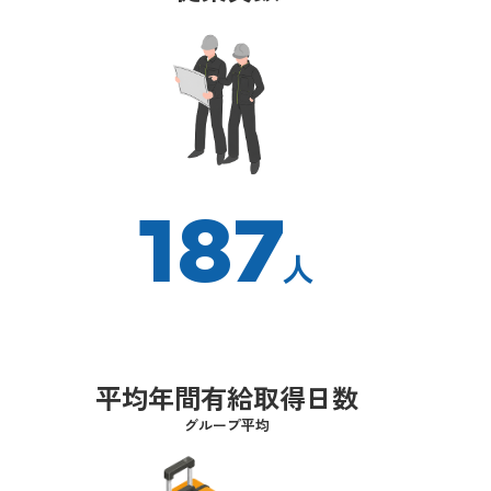
187
人
平均年間有給取得日数
グループ平均