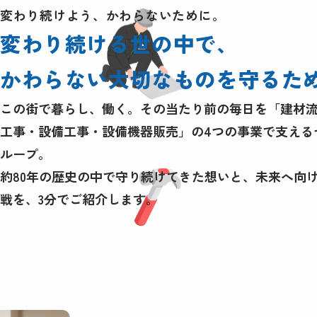
変わり続けよう、かわらないために。
変わり続ける世の中で、
かわらない大切なものを守るた
この街で暮らし、働く。その当たり前の毎日を「建材
工事・設備工事・設備機器販売」の4つの事業で支える
ループ。
約80年の歴史の中で守り続けてきた想いと、未来へ向
戦を、3分でご紹介します。