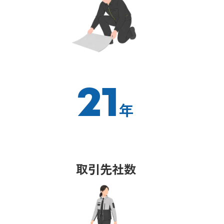
21
年
取引先社数