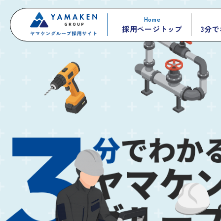
Home
採用ページトップ
3分