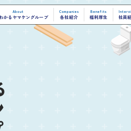
About
Companies
Benefits
Interv
でわかる
ヤマケングループ
各社紹介
福利厚生
社員