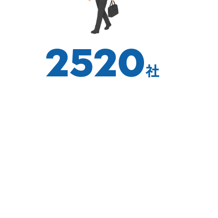
2520
社