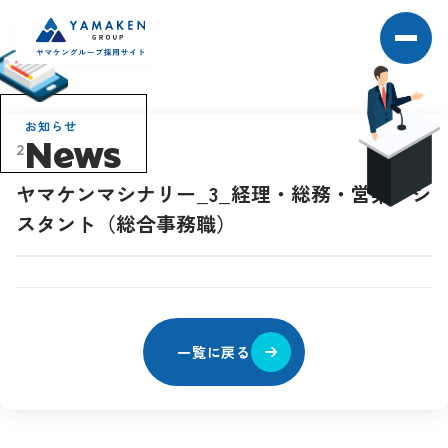
お知らせ
News
2026.06.10
ヤマケンマシナリー_3_経理・総務・営業アシ
スタント（総合事務職）
一覧に戻る