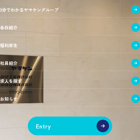
3分でわかるヤマケングループ
各社紹介
福利厚生
社員紹介
求人を探す
お知らせ
Entry